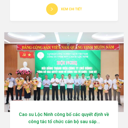
XEM CHI TIẾT
Cao su Lộc Ninh công bố các quyết định về
công tác tổ chức cán bộ sau sáp...