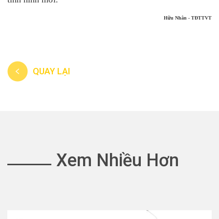
Hữu Nhân - TĐTTVT
QUAY LẠI
Xem Nhiều Hơn