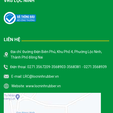
VRG LỘC NINH
LIÊN HỆ
Địa chỉ: Đường Điện Biên Phủ, Khu Phố 4, Phường Lộc Ninh,
Thành Phố Đồng Nai
Điện thoại: 0271.3567209-3568903-3568381 - 0271.3568939
E-mail:
LRC@locninhrubber.vn
Website:
www.locninhrubber.vn