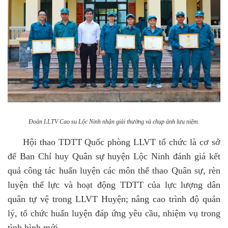
Đoàn LLTV Cao su Lộc Ninh nhận giải thưởng và chụp ảnh lưu niệm.
Hội thao TDTT Quốc phòng LLVT tổ chức là cơ sở
để Ban Chỉ huy Quân sự huyện Lộc Ninh đánh giá kết
quả công tác huấn luyện các môn thể thao Quân sự, rèn
luyện thể lực và hoạt động TDTT của lực lượng dân
quân tự vệ trong LLVT Huyện; nâng cao trình độ quản
lý, tổ chức huấn luyện đáp ứng yêu cầu, nhiệm vụ trong
tình hình mới.