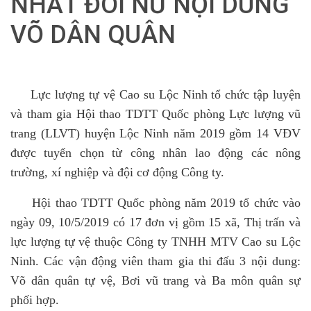
NHẤT ĐÔI NỮ NỘI DUNG
VÕ DÂN QUÂN
Lực lượng tự vệ Cao su Lộc Ninh tổ chức tập luyện
và tham gia Hội thao TDTT Quốc phòng Lực lượng vũ
trang (LLVT) huyện Lộc Ninh năm 2019 gồm 14 VĐV
được tuyển chọn từ công nhân lao động các nông
trường, xí nghiệp và đội cơ động Công ty.
Hội thao TDTT Quốc phòng năm 2019 tổ chức vào
ngày 09, 10/5/2019 có 17 đơn vị gồm 15 xã, Thị trấn và
lực lượng tự vệ thuộc Công ty TNHH MTV Cao su Lộc
Ninh. Các vận động viên tham gia thi đấu 3 nội dung:
Võ dân quân tự vệ, Bơi vũ trang và Ba môn quân sự
phối hợp.