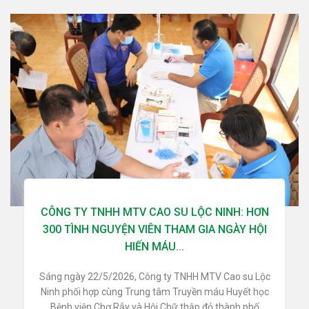
CÔNG TY TNHH MTV CAO SU LỘC NINH: HƠN
300 TÌNH NGUYỆN VIÊN THAM GIA NGÀY HỘI
HIẾN MÁU...
Sáng ngày 22/5/2026, Công ty TNHH MTV Cao su Lộc
Ninh phối hợp cùng Trung tâm Truyền máu Huyết học
Bệnh viện Chợ Rẫy và Hội Chữ thập đỏ thành phố