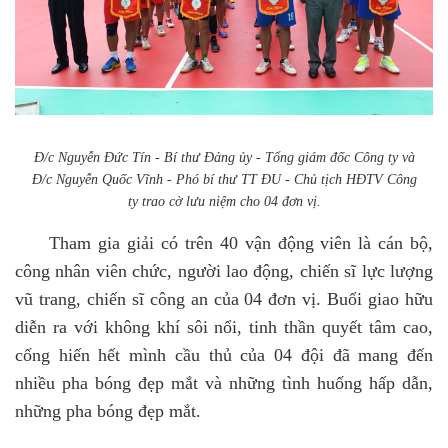
Đ/c Nguyễn Đức Tín - Bí thư Đảng ủy - Tổng giám đốc Công ty và
Đ/c Nguyễn Quốc Vĩnh - Phó bí thư TT ĐU - Chủ tịch HĐTV Công
ty trao cờ lưu niệm cho 04 đơn vị.
Tham gia giải có trên 40 vận động viên là cán bộ,
công nhân viên chức, người lao động, chiến sĩ lực lượng
vũ trang, chiến sĩ công an của 04 đơn vị. Buổi giao hữu
diễn ra với không khí sôi nổi, tinh thần quyết tâm cao,
cống hiến hết mình cầu thủ của 04 đội đã mang đến
nhiều pha bóng đẹp mắt và những tình huống hấp dẫn,
những pha bóng đẹp mắt.