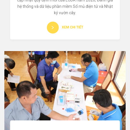
hệ thống và dữ liệu phần mềm Sổ mủ điện tử và Nhật
ký vườn cây.
XEM CHI TIẾT