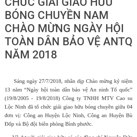
CHỨC GIẢI GIAO HỮU
BÓNG CHUYỀN NAM
CHÀO MỪNG NGÀY HỘI
TOÀN DÂN BẢO VỆ ANTQ
NĂM 2018
Sáng ngày 27/7/2018, nhân dịp Chào mừng kỷ niệm
13 năm “Ngày hội toàn dân bảo vệ An ninh Tổ quốc”
(19/8/2005 - 19/8/2018) Công ty TNHH MTV Cao su
Lộc Ninh đã tổ chức giải giao hữu bóng chuyền giữa 04
đơn vị: Công an Huyện Lộc Ninh, Công an Huyện Bù
Đốp và Bộ đội biên phòng Bình phước.