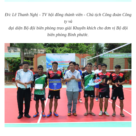
Đ/c Lê Thanh Nghị - TV hội đồng thành viên - Chủ tịch Công đoàn Công
ty và
đại diện Bộ đội biên phòng trao giải Khuyến khích cho đơn vị Bộ đội
biên phòng Bình phước.