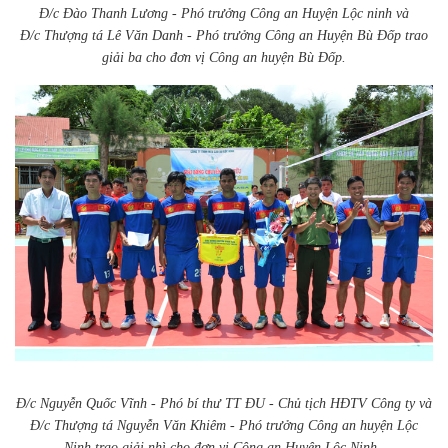
Đ/c Đào Thanh Lương - Phó trưởng Công an Huyện Lộc ninh và
Đ/c Thượng tá Lê Văn Danh - Phó trưởng Công an Huyện Bù Đốp trao
giải ba cho đơn vị Công an huyện Bù Đốp.
Đ/c Nguyễn Quốc Vĩnh - Phó bí thư TT ĐU - Chủ tịch HĐTV Công ty và
Đ/c Thượng tá Nguyễn Văn Khiêm - Phó trưởng Công an huyện Lộc
Ninh trao giải nhì cho đơn vị Công an Huyện Lộc Ninh.