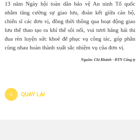
13 năm Ngày hội toàn dân bảo vệ An ninh Tổ quốc
nhằm tăng cường sự giao lưu, đoàn kết giữa cán bộ,
chiến sĩ các đơn vị, đồng thời thông qua hoạt động giao
lưu thể thao tạo ra khí thế sôi nổi, vui tươi hăng hái thi
đua rèn luyện sức khoẻ để phục vụ công tác, góp phần
cùng nhau hoàn thành xuất sắc nhiệm vụ của đơn vị.
Nguồn: Chí Khánh - ĐTN Công ty
QUAY LẠI