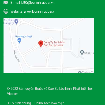
E-mail:
LRC@locninhrubber.vn
Website:
www.locninhrubber.vn
© 2022 Bản quyền thuộc về Cao Su Lộc Ninh. Phát triển bởi
Vipcom
Quy định chung
Chính sách bảo mật