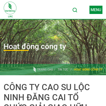
MENU
Hoạt động công ty
TRANG CHỦ
TIN TỨC
HOẠT ĐỘNG CÔNG TY
CÔNG TY CAO SU LỘC
NINH ĐĂNG CAI TỔ