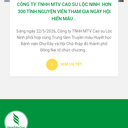
CÔNG TY TNHH MTV CAO SU LỘC NINH: HƠN
300 TÌNH NGUYỆN VIÊN THAM GIA NGÀY HỘI
HIẾN MÁU...
Sáng ngày 22/5/2026, Công ty TNHH MTV Cao su Lộc
Ninh phối hợp cùng Trung tâm Truyền máu Huyết học
Bệnh viện Chợ Rẫy và Hội Chữ thập đỏ thành phố
Đồng Nai tổ chức chương...
XEM CHI TIẾT