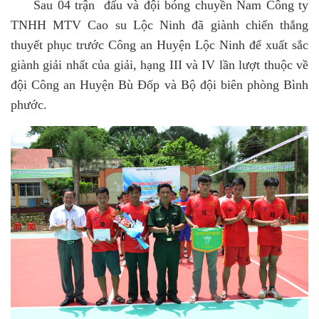
Sau 04 trận đấu và đội bóng chuyền Nam Công ty
TNHH MTV Cao su Lộc Ninh đã giành chiến thắng
thuyết phục trước Công an Huyện Lộc Ninh để xuất sắc
giành giải nhất của giải, hạng III và IV lần lượt thuộc về
đội Công an Huyện Bù Đốp và Bộ đội biên phòng Bình
phước.