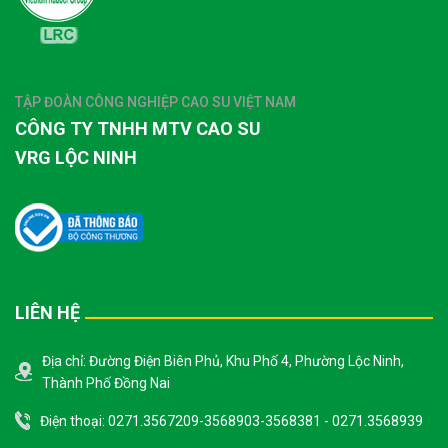
TẬP ĐOÀN CÔNG NGHIỆP CAO SU VIỆT NAM
CÔNG TY TNHH MTV CAO SU
VRG LỘC NINH
LIÊN HỆ
Địa chỉ: Đường Điện Biên Phủ, Khu Phố 4, Phường Lộc Ninh,
Thành Phố Đồng Nai
Điện thoại: 0271.3567209-3568903-3568381 - 0271.3568939