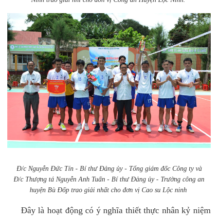
Đ/c Nguyễn Đức Tín - Bí thư Đảng ủy - Tổng giám đốc Công ty và
Đ/c Thượng tá Nguyễn Anh Tuấn - Bí thư Đảng ủy - Trưởng công an
huyện Bù Đốp trao giải nhất cho đơn vị Cao su Lộc ninh
Đây là hoạt động có ý nghĩa thiết thực nhân kỷ niệm