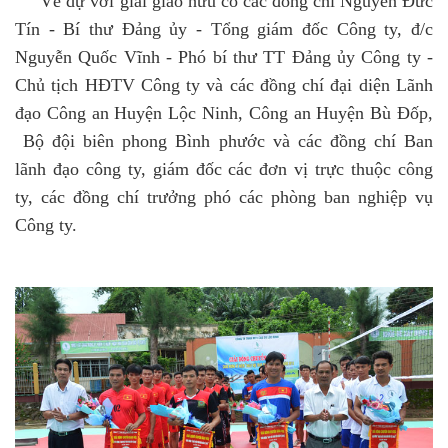
Về dự với giải giao hữu có các đồng chí Nguyễn Đức
Tín - Bí thư Đảng ủy - Tổng giám đốc Công ty, đ/c
Nguyễn Quốc Vĩnh - Phó bí thư TT Đảng ủy Công ty -
Chủ tịch HĐTV Công ty và các đồng chí đại diện Lãnh
đạo Công an Huyện Lộc Ninh, Công an Huyện Bù Đốp,
Bộ đội biên phong Bình phước và các đồng chí Ban
lãnh đạo công ty, giám đốc các đơn vị trực thuộc công
ty, các đồng chí trưởng phó các phòng ban nghiệp vụ
Công ty.