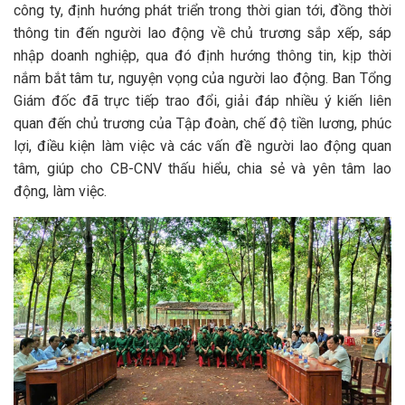
công ty, định hướng phát triển trong thời gian tới, đồng thời
thông tin đến người lao động về chủ trương sắp xếp, sáp
nhập doanh nghiệp, qua đó định hướng thông tin, kịp thời
nắm bắt tâm tư, nguyện vọng của người lao động. Ban Tổng
Giám đốc đã trực tiếp trao đổi, giải đáp nhiều ý kiến liên
quan đến chủ trương của Tập đoàn, chế độ tiền lương, phúc
lợi, điều kiện làm việc và các vấn đề người lao động quan
tâm, giúp cho CB-CNV thấu hiểu, chia sẻ và yên tâm lao
động, làm việc.