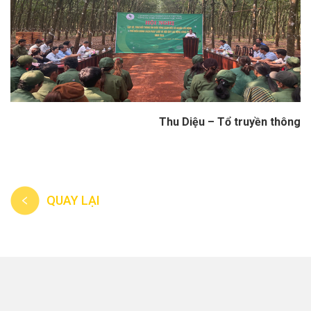
Thu Diệu – Tổ truyền thông
QUAY LẠI