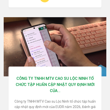
CÔNG TY TNHH MTV CAO SU LỘC NINH TỔ
CHỨC TẬP HUẤN CẬP NHẬT QUY ĐỊNH MỚI
CỦA...
Công ty TNHH MTV Cao su Lộc Ninh tổ chức tập huấn
cập nhật quy định mới của EUDR năm 2026, Đánh giá