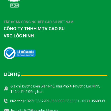
TẬP ĐOÀN CÔNG NGHIỆP CAO SU VIỆT NAM
CÔNG TY TNHH MTV CAO SU
VRG LỘC NINH
LIÊN HỆ
Địa chỉ: Đường Điện Biên Phủ, Khu Phố 4, Phường Lộc Ninh,
Thành Phố Đồng Nai
Điện thoại: 0271.3567209-3568903-3568381 - 0271.3568939
E-mail:
LRC@locninhrubber.vn