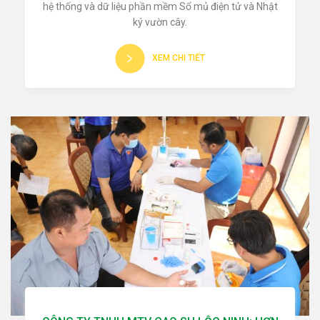
hệ thống và dữ liệu phần mềm Sổ mủ điện tử và Nhật
ký vườn cây.
XEM CHI TIẾT