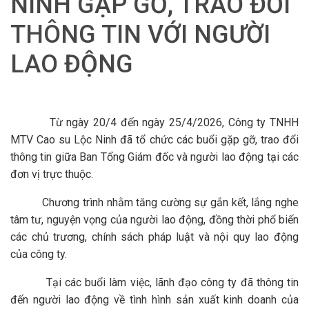
NINH GẶP GỠ, TRAO ĐỔI
THÔNG TIN VỚI NGƯỜI
LAO ĐỘNG
Từ ngày 20/4 đến ngày 25/4/2026, Công ty TNHH
MTV Cao su Lộc Ninh đã tổ chức các buổi gặp gỡ, trao đổi
thông tin giữa Ban Tổng Giám đốc và người lao động tại các
đơn vị trực thuộc.
Chương trình nhằm tăng cường sự gắn kết, lắng nghe
tâm tư, nguyện vọng của người lao động, đồng thời phổ biến
các chủ trương, chính sách pháp luật và nội quy lao động
của công ty.
Tại các buổi làm việc, lãnh đạo công ty đã thông tin
đến người lao động về tình hình sản xuất kinh doanh của