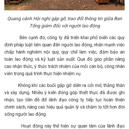
Quang cảnh Hội nghị gặp gỡ, trao đổi thông tin giữa Ban
Tổng giám đốc với người lao động
Bên cạnh đó, công ty đã triển khai phổ biến các quy
định pháp luật liên quan đến người lao động, nhấn mạnh việc
chấp hành nghiêm nội quy, quy chế làm việc, đảm bảo an
toàn lao động và kỷ luật sản xuất. Qua đó góp phần nâng
cao nhận thức, ý thức trách nhiệm của mỗi cán bộ, công nhân
viên trong quá trình thực hiện nhiệm vụ.
Không khí các buổi gặp gỡ diễn ra cởi mở, thẳng thắn
và xây dựng. Nhiều ý kiến đóng góp thiết thực đã được ghi
nhận, tạo tiền đề để lãnh đạo công ty tiếp tục hoàn thiện
chính sách, nâng cao hiệu quả quản lý và chăm lo tốt hơn đời
sống người lao động.
Hoạt động này thể hiện sự quan tâm của lãnh đạo