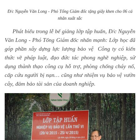
Đ/c Nguyễn Văn Long - Phó Tổng Giám đốc tặng giấy khen cho 06 cá
nhân xuất sắc
Phát biểu trong lễ bế giảng lớp tập huấn, Đ/c Nguyễn
Văn Long - Phó Tổng Giám đốc nhấn mạnh: Lớp học đã
góp phần xây dựng lực lượng bảo vệ Công ty có kiến
thức về pháp luật, đạo đức tác phong nghề nghiệp, sử
dụng thành thạo công cụ hỗ trợ, phòng chống cháy nổ,
cấp cứu người bị nạn… cũng như nhiệm vụ bảo vệ vườn
cây, đảm bảo tài sản của doanh nghiệp.