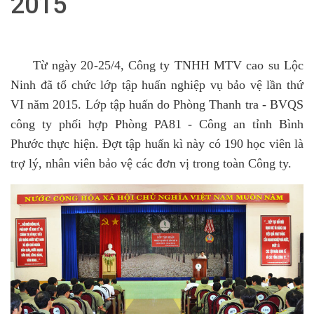
2015
Từ ngày 20-25/4, Công ty TNHH MTV cao su Lộc
Ninh đã tổ chức lớp tập huấn nghiệp vụ bảo vệ lần thứ
VI năm 2015. Lớp tập huấn do Phòng Thanh tra - BVQS
công ty phối hợp Phòng PA81 - Công an tỉnh Bình
Phước thực hiện. Đợt tập huấn kì này có 190 học viên là
trợ lý, nhân viên bảo vệ các đơn vị trong toàn Công ty.