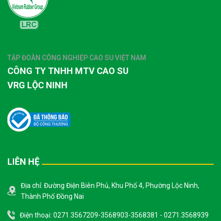
TẬP ĐOÀN CÔNG NGHIỆP CAO SU VIỆT NAM
CÔNG TY TNHH MTV CAO SU
VRG LỘC NINH
LIÊN HỆ
Địa chỉ: Đường Điện Biên Phủ, Khu Phố 4, Phường Lộc Ninh,
Thành Phố Đồng Nai
Điện thoại: 0271.3567209-3568903-3568381 - 0271.3568939