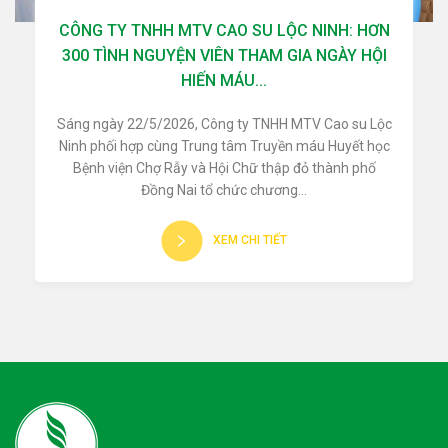
CÔNG TY TNHH MTV CAO SU LỘC NINH: HƠN
300 TÌNH NGUYỆN VIÊN THAM GIA NGÀY HỘI
HIẾN MÁU...
Sáng ngày 22/5/2026, Công ty TNHH MTV Cao su Lộc
Ninh phối hợp cùng Trung tâm Truyền máu Huyết học
Bệnh viện Chợ Rẫy và Hội Chữ thập đỏ thành phố
Đồng Nai tổ chức chương...
XEM CHI TIẾT