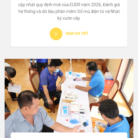
cập nhật quy định mới của EUDR năm 2026, Đánh giá
hệ thống và dữ liệu phần mềm Sổ mủ điện tử và Nhật
ký vườn cây.
XEM CHI TIẾT