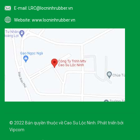
E-mail:
LRC@locninhrubber.vn
Website:
www.locninhrubber.vn
© 2022 Bản quyền thuộc về Cao Su Lộc Ninh. Phát triển bởi
Vipcom