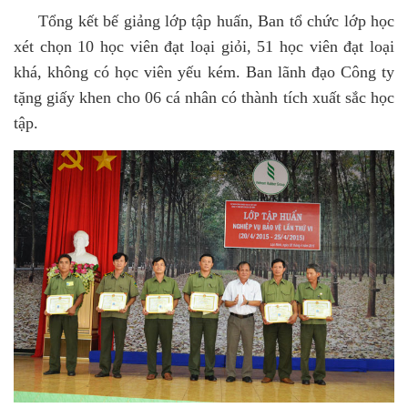
Tổng kết bế giảng lớp tập huấn, Ban tổ chức lớp học
xét chọn 10 học viên đạt loại giỏi, 51 học viên đạt loại
khá, không có học viên yếu kém. Ban lãnh đạo Công ty
tặng giấy khen cho 06 cá nhân có thành tích xuất sắc học
tập.